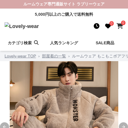
ルームウェア専門通販サイト ラブリーウェア
5,000円以上のご購入で送料無料
0
0
カテゴリ検索
人気ランキング
SALE商品
Lovely-wear TOP
›
部屋着の一覧
›
ルームウェア もこもこボアフ