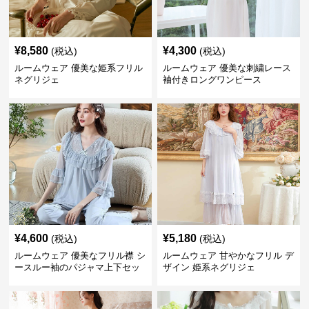
¥
8,580
¥
4,300
(税込)
(税込)
ルームウェア 優美な姫系フリル
ルームウェア 優美な刺繍レース
ネグリジェ
袖付きロングワンピース
¥
4,600
¥
5,180
(税込)
(税込)
ルームウェア 優美なフリル襟 シ
ルームウェア 甘やかなフリル デ
ースルー袖のパジャマ上下セッ
ザイン 姫系ネグリジェ
ト