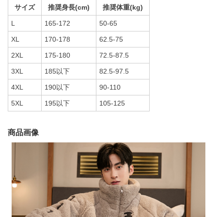
サイズ
推奨身長(cm)
推奨体重(kg)
L
165-172
50-65
XL
170-178
62.5-75
2XL
175-180
72.5-87.5
3XL
185以下
82.5-97.5
4XL
190以下
90-110
5XL
195以下
105-125
商品画像