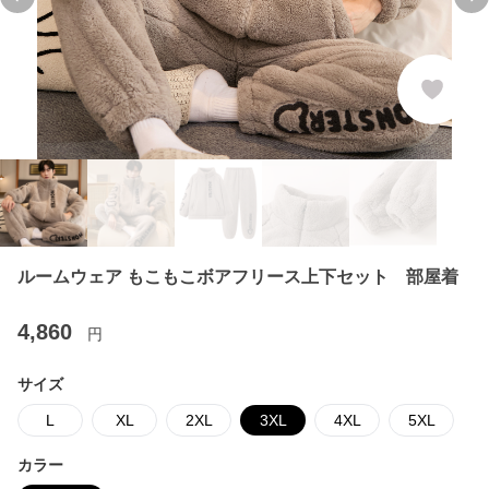
Previous slide
Ne
ルームウェア もこもこボアフリース上下セット 部屋着
4,860
円
サイズ
L
XL
2XL
3XL
4XL
5XL
カラー