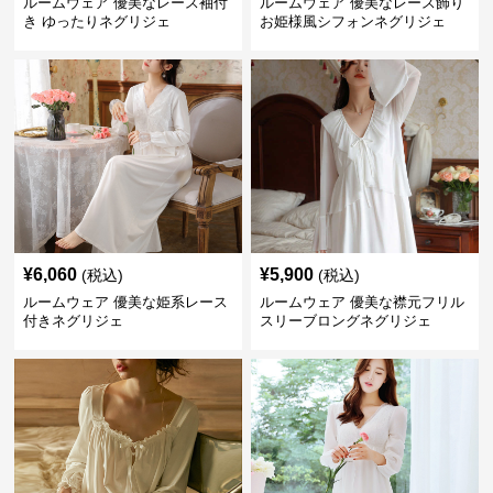
ルームウェア 優美なレース袖付
ルームウェア 優美なレース飾り
き ゆったりネグリジェ
お姫様風シフォンネグリジェ
¥
6,060
¥
5,900
(税込)
(税込)
ルームウェア 優美な姫系レース
ルームウェア 優美な襟元フリル
付きネグリジェ
スリーブロングネグリジェ