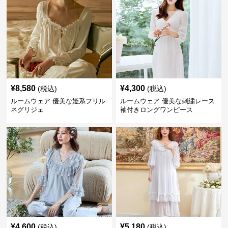
¥
8,580
¥
4,300
(税込)
(税込)
ルームウェア 優美な姫系フリル
ルームウェア 優美な刺繍レース
ネグリジェ
袖付きロングワンピース
¥
4,600
¥
5,180
(税込)
(税込)