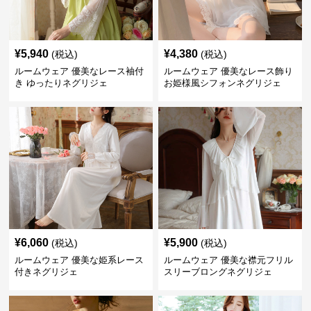
¥
5,940
¥
4,380
(税込)
(税込)
ルームウェア 優美なレース袖付
ルームウェア 優美なレース飾り
き ゆったりネグリジェ
お姫様風シフォンネグリジェ
¥
6,060
¥
5,900
(税込)
(税込)
ルームウェア 優美な姫系レース
ルームウェア 優美な襟元フリル
付きネグリジェ
スリーブロングネグリジェ