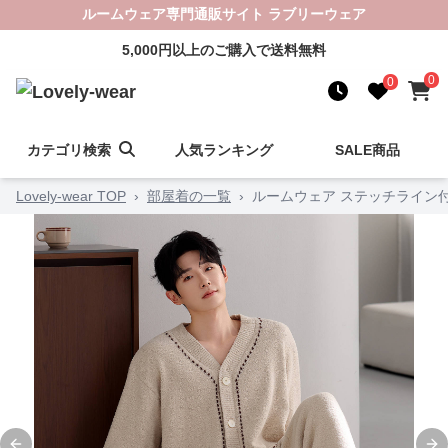
ルームウェア専門通販サイト ラブリーウェア
5,000円以上のご購入で送料無料
0
0
カテゴリ検索
人気ランキング
SALE商品
Lovely-wear TOP
›
部屋着の一覧
›
ルームウェア ステッチライン