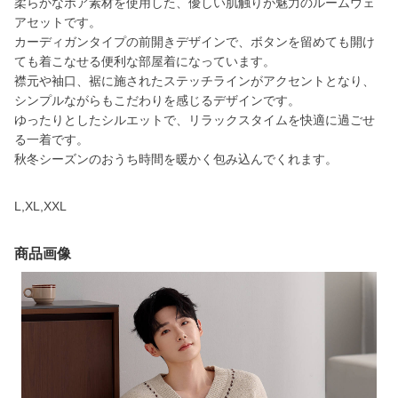
柔らかなボア素材を使用した、優しい肌触りが魅力のルームウェ
アセットです。
カーディガンタイプの前開きデザインで、ボタンを留めても開け
ても着こなせる便利な部屋着になっています。
襟元や袖口、裾に施されたステッチラインがアクセントとなり、
シンプルながらもこだわりを感じるデザインです。
ゆったりとしたシルエットで、リラックスタイムを快適に過ごせ
る一着です。
秋冬シーズンのおうち時間を暖かく包み込んでくれます。
L,XL,XXL
商品画像