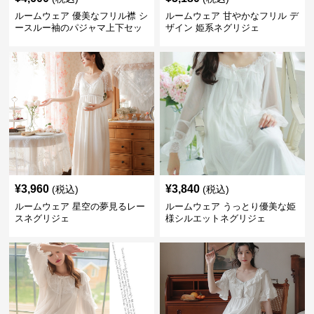
ルームウェア 優美なフリル襟 シ
ルームウェア 甘やかなフリル デ
ースルー袖のパジャマ上下セッ
ザイン 姫系ネグリジェ
ト
¥
3,960
¥
3,840
(税込)
(税込)
ルームウェア 星空の夢見るレー
ルームウェア うっとり優美な姫
スネグリジェ
様シルエットネグリジェ