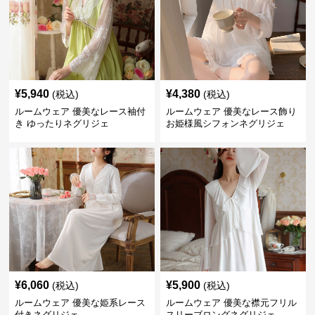
¥
5,940
¥
4,380
(税込)
(税込)
ルームウェア 優美なレース袖付
ルームウェア 優美なレース飾り
き ゆったりネグリジェ
お姫様風シフォンネグリジェ
¥
6,060
¥
5,900
(税込)
(税込)
ルームウェア 優美な姫系レース
ルームウェア 優美な襟元フリル
付きネグリジェ
スリーブロングネグリジェ