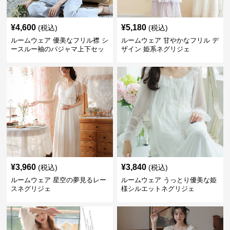
¥
4,600
¥
5,180
(税込)
(税込)
ルームウェア 優美なフリル襟 シ
ルームウェア 甘やかなフリル デ
ースルー袖のパジャマ上下セッ
ザイン 姫系ネグリジェ
ト
¥
3,960
¥
3,840
(税込)
(税込)
ルームウェア 星空の夢見るレー
ルームウェア うっとり優美な姫
スネグリジェ
様シルエットネグリジェ