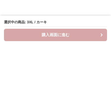
選択中の商品: 3XL / カーキ
購入画面に進む
Lovely-wear
について