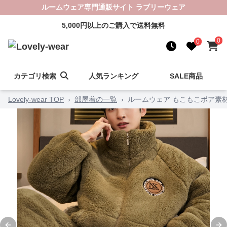
ルームウェア専門通販サイト ラブリーウェア
5,000円以上のご購入で送料無料
0
0
カテゴリ検索
人気ランキング
SALE商品
Lovely-wear TOP
›
部屋着の一覧
›
ルームウェア もこもこボア素