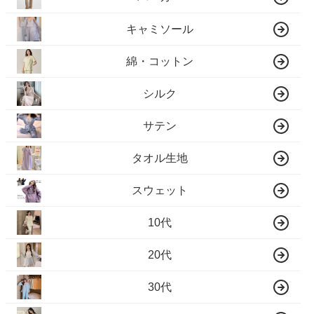
キャミソール
綿・コットン
シルク
サテン
タオル生地
スウェット
10代
20代
30代