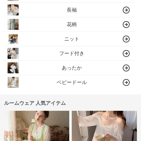
長袖
花柄
ニット
フード付き
あったか
ベビードール
ルームウェア 人気アイテム