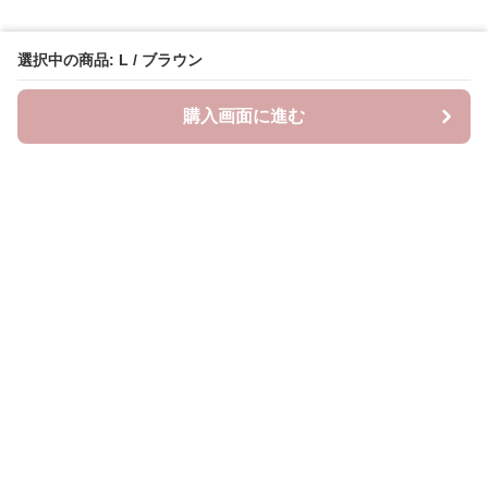
選択中の商品: L / ブラウン
購入画面に進む
Lovely-wear
について
会社概要