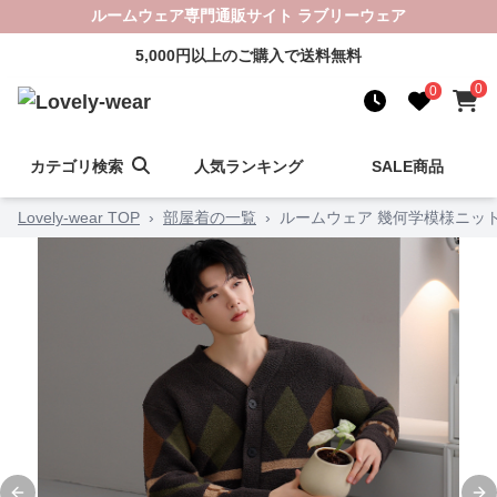
ルームウェア専門通販サイト ラブリーウェア
5,000円以上のご購入で送料無料
0
0
カテゴリ検索
人気ランキング
SALE商品
Lovely-wear TOP
›
部屋着の一覧
›
ルームウェア 幾何学模様ニッ