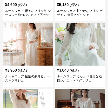
¥
4,600
¥
5,180
(税込)
(税込)
ルームウェア 優美なフリル襟 シ
ルームウェア 甘やかなフリル デ
ースルー袖のパジャマ上下セッ
ザイン 姫系ネグリジェ
ト
¥
3,960
¥
3,840
(税込)
(税込)
ルームウェア 星空の夢見るレー
ルームウェア うっとり優美な姫
スネグリジェ
様シルエットネグリジェ