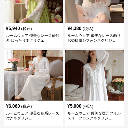
¥
5,940
¥
4,380
(税込)
(税込)
ルームウェア 優美なレース袖付
ルームウェア 優美なレース飾り
き ゆったりネグリジェ
お姫様風シフォンネグリジェ
¥
6,060
¥
5,900
(税込)
(税込)
ルームウェア 優美な姫系レース
ルームウェア 優美な襟元フリル
付きネグリジェ
スリーブロングネグリジェ