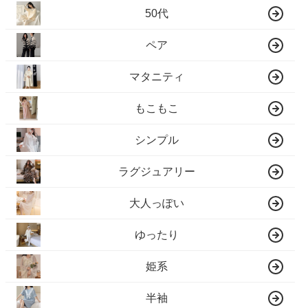
50代
ペア
マタニティ
もこもこ
シンプル
ラグジュアリー
大人っぽい
ゆったり
姫系
半袖