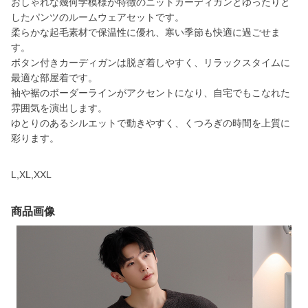
おしゃれな幾何学模様が特徴のニットカーディガンとゆったりと
したパンツのルームウェアセットです。
柔らかな起毛素材で保温性に優れ、寒い季節も快適に過ごせま
す。
ボタン付きカーディガンは脱ぎ着しやすく、リラックスタイムに
最適な部屋着です。
袖や裾のボーダーラインがアクセントになり、自宅でもこなれた
雰囲気を演出します。
ゆとりのあるシルエットで動きやすく、くつろぎの時間を上質に
彩ります。
L,XL,XXL
商品画像