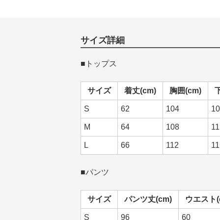
サイズ詳細
■トップス
サイズ
着丈(cm)
胸囲(cm)
S
62
104
10
M
64
108
11
L
66
112
11
■パンツ
サイズ
パンツ丈(cm)
ウエスト(
S
96
60