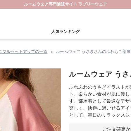
ルームウェア専門通販サイト ラブリーウェア
人気ランキング
ニマルセットアップの一覧
›
ルームウェア うさぎさんのふわもこ部屋
ルームウェア う
ふわふわのうさぎイラストが
ト。柔らかい素材が肌に優し
す。部屋着として最適なデザ
楽しく、快適に過ごせるアイ
として、毎日のリラックスシ
ご注文確定か