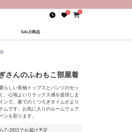
0
0
SALE商品
着
さぎさんのふわもこ部屋着
愛らしい長袖トップスとパンツのセッ
く、心地よいリラックス感を提供しま
インで、家でのくつろぎタイムがより
テムです。お気に入りのルームウェア
ーンを彩ります。
ら7~28日でお届け予定