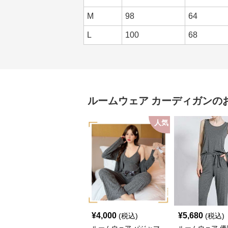
M
98
64
L
100
68
ルームウェア
カーディガン
の
人気
¥
4,000
¥
5,680
(税込)
(税込)