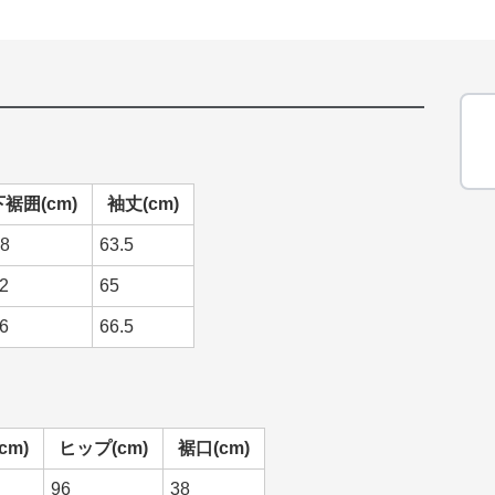
下裾囲(cm)
袖丈(cm)
8
63.5
2
65
6
66.5
cm)
ヒップ(cm)
裾口(cm)
96
38