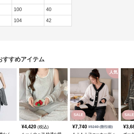
100
40
104
42
おすすめアイテム
人気
SALE
SALE
¥
4,420
¥
7,740
¥
3,6
(税込)
¥
9240
(割引前)