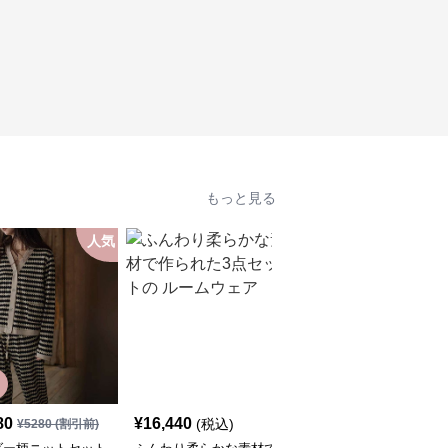
もっと見る
人気
人
80
¥
16,440
¥
4,300
(税込)
(税込)
¥
5280
(割引前)