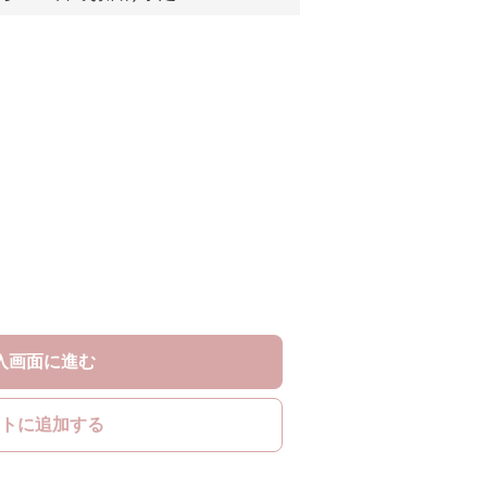
入画面に進む
トに追加する