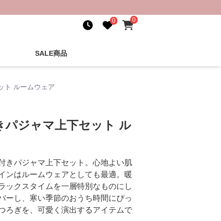
0
0
SALE商品
ット ルームウェア
きパジャマ上下セット ル
付きパジャマ上下セット。心地よい肌
インはルームウェアとしても最適。暖
ラックスタイムを一層特別なものにし
バーし、寒い季節のおうち時間にぴっ
つろぎを、可愛く演出するアイテムで