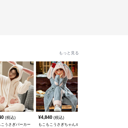
もっと見る
40
¥
4,840
¥
9,460
(税込)
(税込)
(税込)
もこうさぎパーカー
もこもこうさぎちゃんル
もふもふうさぎ耳 ルー