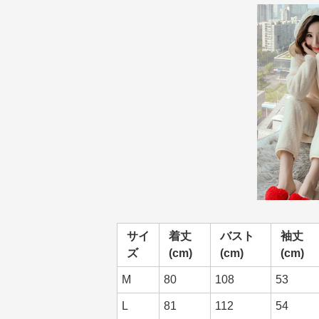
サイ
着丈
バスト
袖丈
ズ
(cm)
(cm)
(cm)
M
80
108
53
L
81
112
54