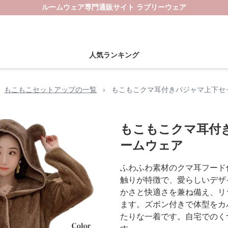
ルームウェア専門通販サイト ラブリーウェア
人気ランキング
もこもこセットアップの一覧
›
もこもこクマ耳付きパジャマ上下セ
もこもこクマ耳付
ームウェア
ふわふわ素材のクマ耳フード
触りが特徴で、愛らしいデザ
かさと快適さを兼ね備え、リ
ます。ズボン付きで体型をカ
たりな一着です。自宅でのく