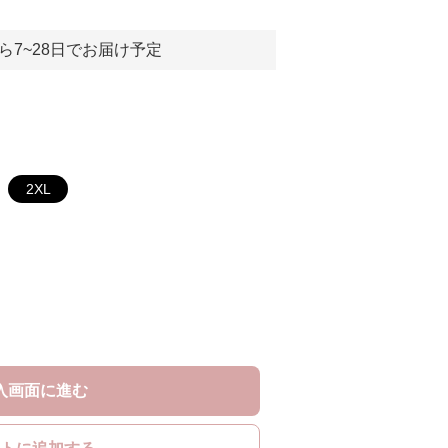
ら7~28日でお届け予定
2XL
入画面に進む