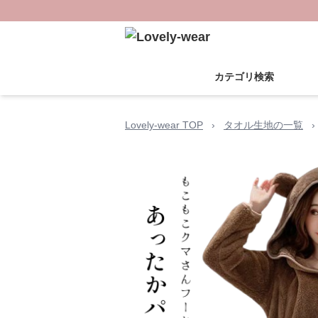
カテゴリ検索
Lovely-wear TOP
›
タオル生地の一覧
›