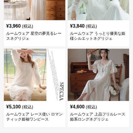
¥
3,960
¥
3,840
(税込)
(税込)
ルームウェア 星空の夢見るレー
ルームウェア うっとり優美な姫
スネグリジェ
様シルエットネグリジェ
¥
5,100
¥
4,600
(税込)
(税込)
ルームウェア レース使い ロマン
ルームウェア 上品フリルレース
ティック姫袖ワンピース
姫系ロングネグリジェ