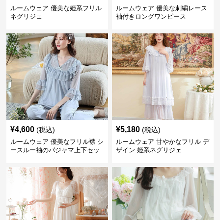
ルームウェア 優美な姫系フリル
ルームウェア 優美な刺繍レース
ネグリジェ
袖付きロングワンピース
¥
4,600
¥
5,180
(税込)
(税込)
ルームウェア 優美なフリル襟 シ
ルームウェア 甘やかなフリル デ
ースルー袖のパジャマ上下セッ
ザイン 姫系ネグリジェ
ト