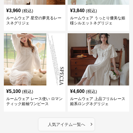
¥
3,960
¥
3,840
(税込)
(税込)
ルームウェア 星空の夢見るレー
ルームウェア うっとり優美な姫
スネグリジェ
様シルエットネグリジェ
¥
5,100
¥
4,600
(税込)
(税込)
ルームウェア レース使い ロマン
ルームウェア 上品フリルレース
ティック姫袖ワンピース
姫系ロングネグリジェ
›
人気アイテム一覧へ