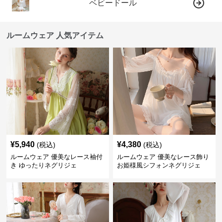
ベビードール
ルームウェア 人気アイテム
¥
5,940
¥
4,380
(税込)
(税込)
ルームウェア 優美なレース袖付
ルームウェア 優美なレース飾り
き ゆったりネグリジェ
お姫様風シフォンネグリジェ