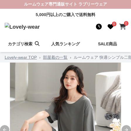
ルームウェア専門通販サイト ラブリーウェア
5,000円以上のご購入で送料無料
0
0
カテゴリ検索
人気ランキング
SALE商品
Lovely-wear TOP
›
部屋着の一覧
›
ルームウェア 快適シンプル二