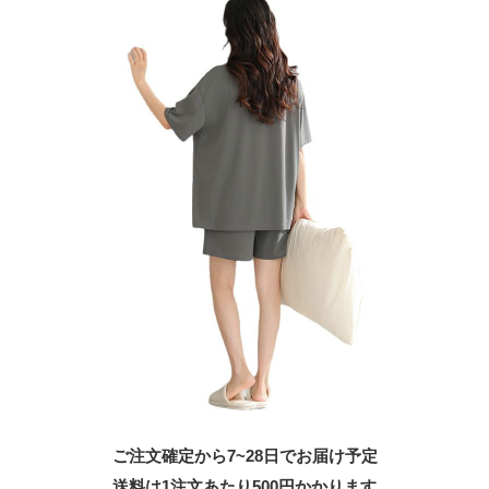
ご注文確定から7~28日でお届け予定
送料は1注文あたり
500
円かかります