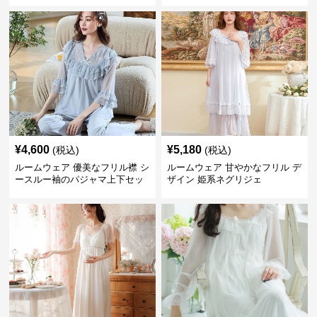
¥
4,600
¥
5,180
(税込)
(税込)
ルームウェア 優美なフリル襟 シ
ルームウェア 甘やかなフリル デ
ースルー袖のパジャマ上下セッ
ザイン 姫系ネグリジェ
ト