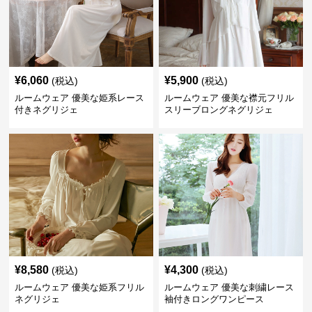
¥
6,060
¥
5,900
(税込)
(税込)
ルームウェア 優美な姫系レース
ルームウェア 優美な襟元フリル
付きネグリジェ
スリーブロングネグリジェ
¥
8,580
¥
4,300
(税込)
(税込)
ルームウェア 優美な姫系フリル
ルームウェア 優美な刺繍レース
ネグリジェ
袖付きロングワンピース