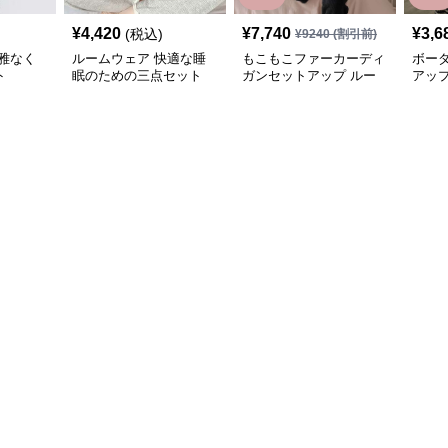
¥
4,420
¥
7,740
¥
3,6
(税込)
¥
9240
(割引前)
雅なく
ルームウェア 快適な睡
もこもこファーカーディ
ボー
ト
眠のための三点セット
ガンセットアップ ルー
アッ
ムウェア