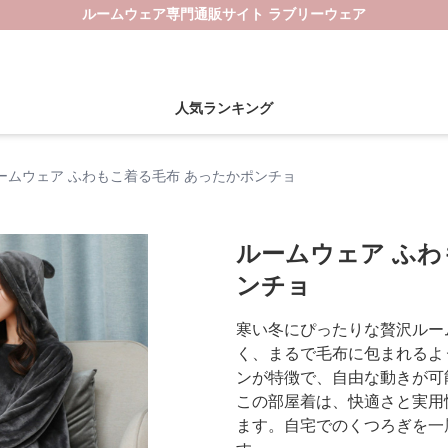
ルームウェア専門通販サイト ラブリーウェア
人気ランキング
ームウェア ふわもこ着る毛布 あったかポンチョ
ルームウェア ふわ
ンチョ
寒い冬にぴったりな贅沢ルー
く、まるで毛布に包まれるよ
ンが特徴で、自由な動きが可
この部屋着は、快適さと実用
ます。自宅でのくつろぎを一