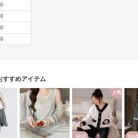
50
60
70
80
おすすめアイテム
人気
SALE
SALE