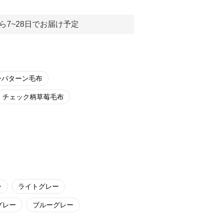
ら7~28日でお届け予定
ーパターン毛布
チェック柄草莓毛布
ー
ライトグレー
グレー
ブルーグレー