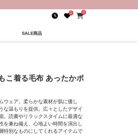
0
0
SALE商品
もこ着る毛布 あったかポ
ムウェア。柔らかな素材が肌に優し
うな温もりを提供。広々としたデザイ
能。読書やリラックスタイムに最適な
性を兼ね備え、心地よい時間を演出し
層特別なものにしてくれるアイテムで