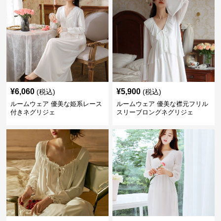
¥
6,060
¥
5,900
(税込)
(税込)
ルームウェア 優美な姫系レース
ルームウェア 優美な襟元フリル
付きネグリジェ
スリーブロングネグリジェ