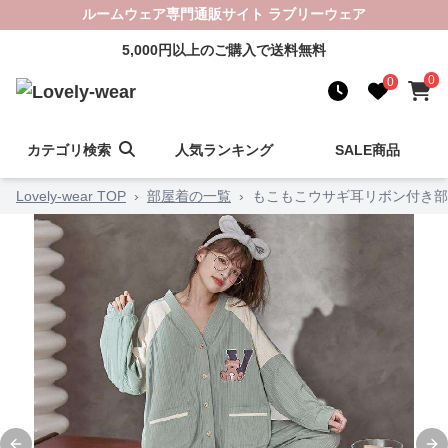
ルームウェア専門通販サイト ラブリーウェア
5,000円以上のご購入で送料無料
0
0
カテゴリ検索
人気ランキング
SALE商品
Lovely-wear TOP
›
部屋着の一覧
›
もこもこウサギ耳リボン付き部