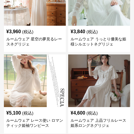
¥
3,960
¥
3,840
(税込)
(税込)
ルームウェア 星空の夢見るレー
ルームウェア うっとり優美な姫
スネグリジェ
様シルエットネグリジェ
¥
5,100
¥
4,600
(税込)
(税込)
ルームウェア レース使い ロマン
ルームウェア 上品フリルレース
ティック姫袖ワンピース
姫系ロングネグリジェ