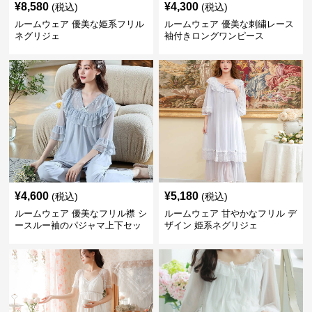
¥
8,580
¥
4,300
(税込)
(税込)
ルームウェア 優美な姫系フリル
ルームウェア 優美な刺繍レース
ネグリジェ
袖付きロングワンピース
¥
4,600
¥
5,180
(税込)
(税込)
ルームウェア 優美なフリル襟 シ
ルームウェア 甘やかなフリル デ
ースルー袖のパジャマ上下セッ
ザイン 姫系ネグリジェ
ト