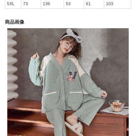
5XL
73
136
53
61
103
商品画像